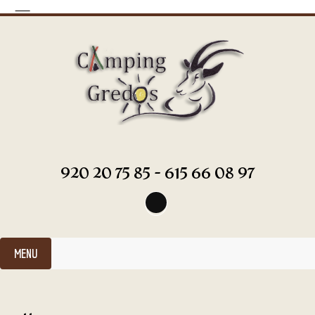
920 20 75 85 - 615 66 08 97